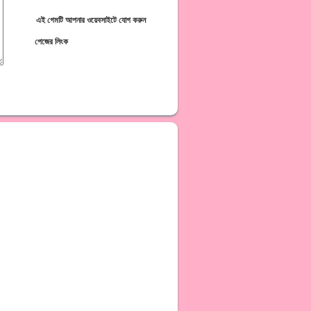
এই গেমটি আপনার ওয়েবসাইটে যোগ করুন
পেজের লিংক