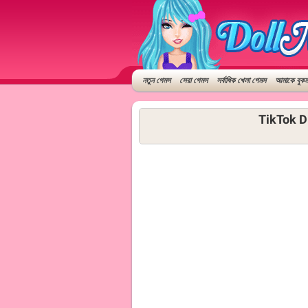
নতুন গেমস
সেরা গেমস
সর্বাধিক খেলা গেমস
আমাকে বুকমা
TikTok D