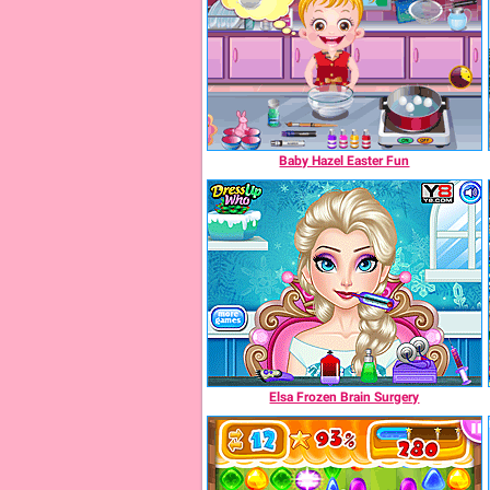
Baby Hazel Easter Fun
Elsa Frozen Brain Surgery