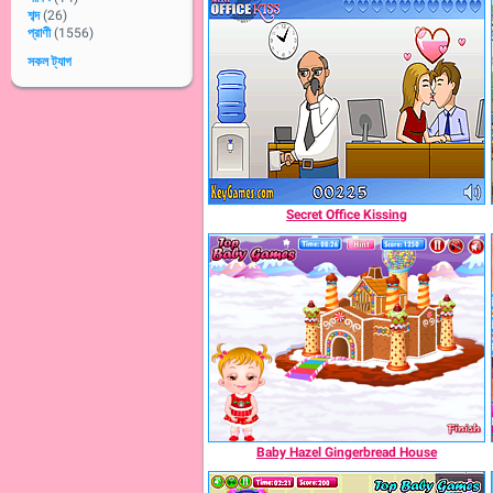
শব্দ
(26)
প্রাণী
(1556)
সকল ট্যাগ
Secret Office Kissing
Baby Hazel Gingerbread House