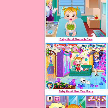
Baby Hazel Stomach Care
Baby Hazel New Year Party