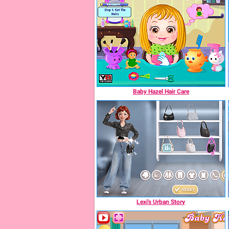
Baby Hazel Hair Care
Lexi's Urban Story