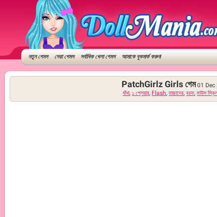
নতুন গেমস
সেরা গেমস
সর্বাধিক খেলা গেমস
আমাকে বুকমার্ক করুন!
PatchGirlz Girls গেম
01 Dec 2
ধাঁধা
,
১ প্লেয়ার
,
Flash
,
বাচ্চাদের
,
বরফ
,
মাউস স্কি