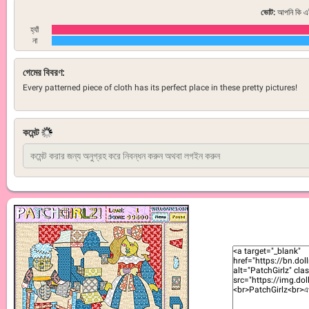
ভোট:
আপনি কি এই
হ্যাঁ
না
গেমের বিবরণ:
Every patterned piece of cloth has its perfect place in these pretty pictures!
কমেন্ট