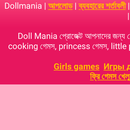
Dollmania |
আপলোড
|
ব্যবহারের শর্তাবলী
Doll Mania প্রোজেক্ট আপনাদের জন্য 
cooking গেমস, princess গেমস, little p
Girls games
Игры 
ফ্রি গেমস খেল