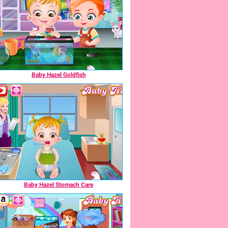
Baby Hazel Goldfish
Baby Hazel Stomach Care