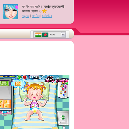
লগ ইন করা হয়নি।
অজ্ঞাত ব্যবহারকারী
আপনার স্কোর:
0
পছন্দের
|
লগ ইন
|
রেজিস্টার
বাংলা