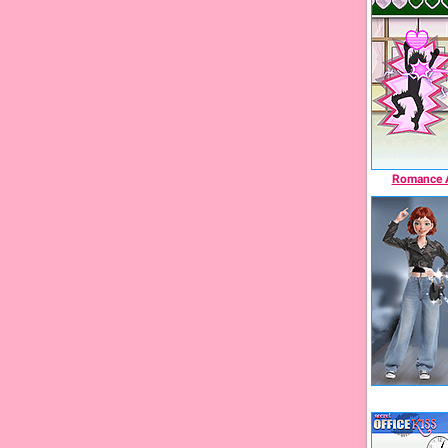
Romance A