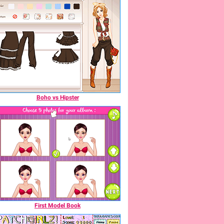
Boho vs Hipster
First Model Book