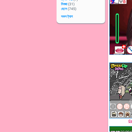
নিনজা
(31)
ছেলে
(745)
সকল ট্যাগ
Co