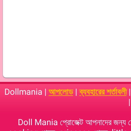
Dollmania |
আপলোড
|
ব্যবহারের শর্তাবলী
Doll Mania প্রোজেক্ট আপনাদের জন্য 