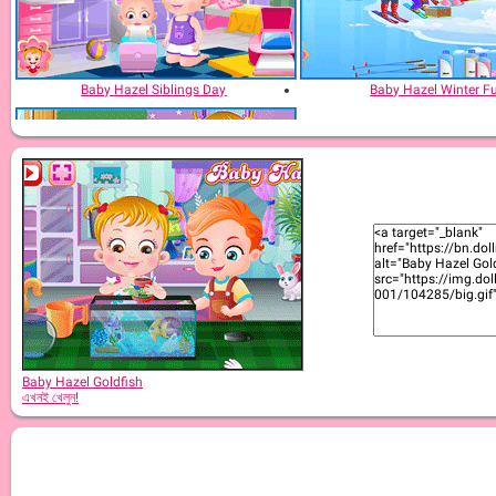
Baby Hazel Siblings Day
Baby Hazel Winter F
Baby Hazel: In Preschool
Baby Hazel Goldfish
এখনই খেলুন!