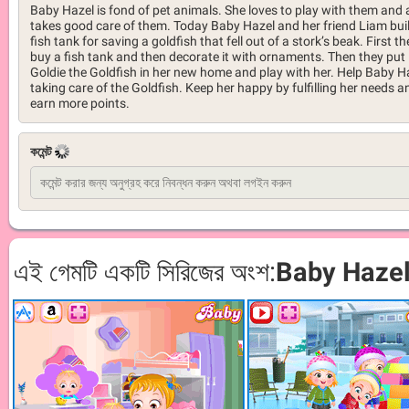
Baby Hazel is fond of pet animals. She loves to play with them and 
takes good care of them. Today Baby Hazel and her friend Liam bui
fish tank for saving a goldfish that fell out of a stork’s beak. First th
buy a fish tank and then decorate it with ornaments. Then they put
Goldie the Goldfish in her new home and play with her. Help Baby H
taking care of the Goldfish. Keep her happy by fulfilling her needs a
earn more points.
কমেন্ট
এই গেমটি একটি সিরিজের অংশ:
Baby Haze