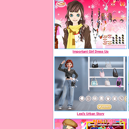
Important Girl Dress Up
Lexi's Urban Story