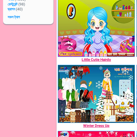
রেস্টুরেন্ট
(98)
ড্রাগন
(40)
সকল ট্যাগ
Little Cutie Hairdo
Winter Dress Up