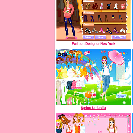
Fashion Designer New York
Spring Umbrella