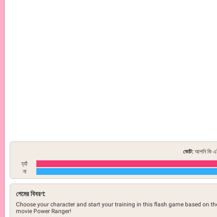
ভোট:
আপনি কি এই
হ্যাঁ
না
গেমের বিবরণ:
Choose your character and start your training in this flash game based on th
movie Power Ranger!