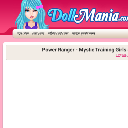
নতুন গেমস
সেরা গেমস
সর্বাধিক খেলা গেমস
আমাকে বুকমার্ক করুন!
Power Ranger - Mystic Training Girls 
১ প্লেয়ার
,