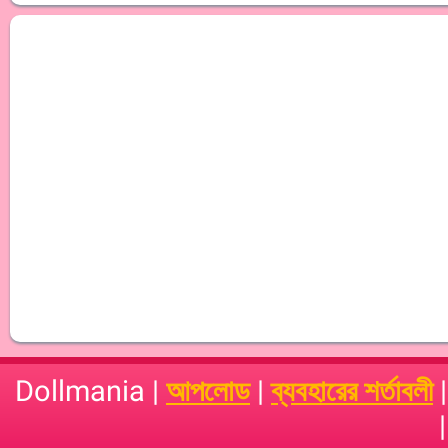
Dollmania |
আপলোড
|
ব্যবহারের শর্তাবলী