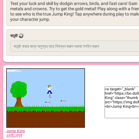
Test your luck and skill by dodgin arrows, birds, and fast cars! Gain
metals and crowns. Try to get the gold metal! Play along with a frie
to see who is the true Jump King! Tap anywhere during play to mak
your character jump.
কমেন্ট
Jump King
এখনই খেলুন!