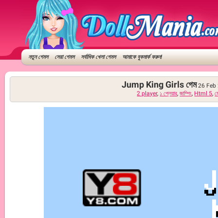
নতুন গেমস
সেরা গেমস
সর্বাধিক খেলা গেমস
আমাকে বুকমার্ক করুন!
Jump King Girls গেম
26 Feb 2
2 player
,
১ প্লেয়ার
,
জাম্পিং
,
Html 5
,
ম