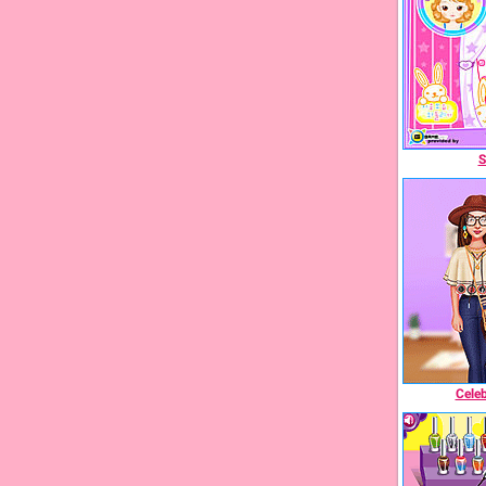
S
Cele