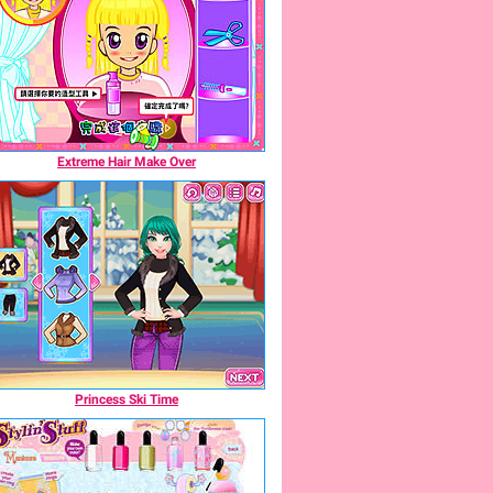
Extreme Hair Make Over
Princess Ski Time