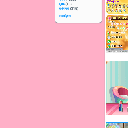
ট্রাক
(18)
রঙিন করা
(315)
সকল ট্যাগ