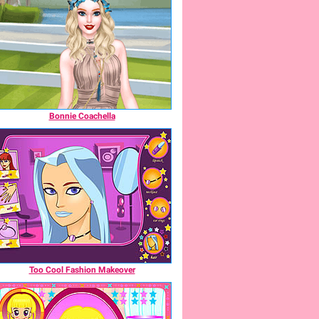
Bonnie Coachella
Too Cool Fashion Makeover