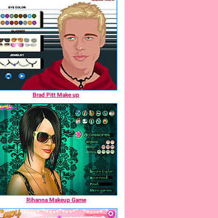
Brad Pitt Make up
Rihanna Makeup Game