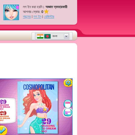
লগ ইন করা হয়নি।
অজ্ঞাত ব্যবহারকারী
আপনার স্কোর:
0
পছন্দের
|
লগ ইন
|
রেজিস্টার
বাংলা