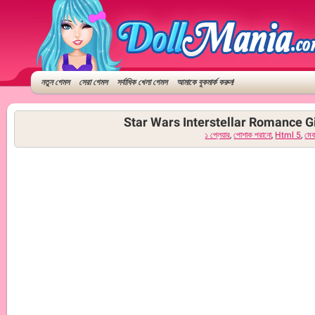
নতুন গেমস
সেরা গেমস
সর্বাধিক খেলা গেমস
আমাকে বুকমার্ক করুন!
Star Wars Interstellar Romance Gi
১ প্লেয়ার
,
পোশাক পরানো
,
Html 5
,
মে