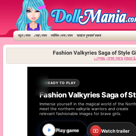
নতুন গেমস
সেরা গেমস
সর্বাধিক খেলা গেমস
আমাকে বুকমার্ক করুন!
Fashion Valkyries Saga of Style Gi
১ প্লেয়ার
,
পোশাক পরানো
,
Html 5