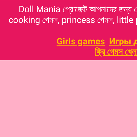
Doll Mania প্রোজেক্ট আপনাদের জন্য 
cooking গেমস, princess গেমস, little p
Girls games
Игры 
ফ্রি গেমস খেল