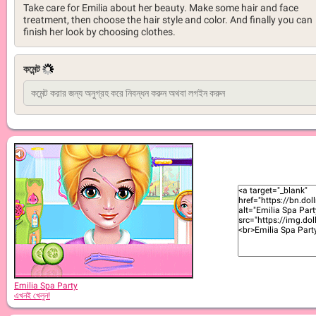
Take care for Emilia about her beauty. Make some hair and face
treatment, then choose the hair style and color. And finally you can
finish her look by choosing clothes.
কমেন্ট
Emilia Spa Party
এখনই খেলুন!