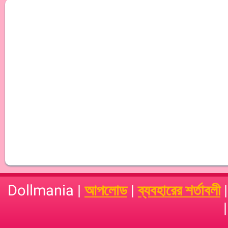
Dollmania |
আপলোড
|
ব্যবহারের শর্তাবলী