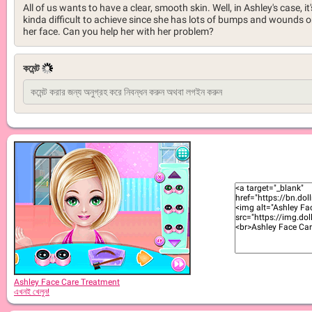
All of us wants to have a clear, smooth skin. Well, in Ashley's case, it'
kinda difficult to achieve since she has lots of bumps and wounds 
her face. Can you help her with her problem?
কমেন্ট
Ashley Face Care Treatment
এখনই খেলুন!