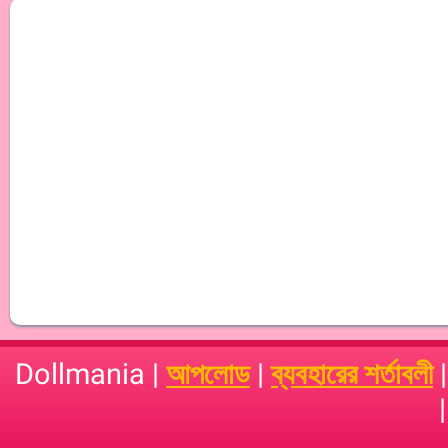
Dollmania |
আপলোড
|
ব্যবহারের শর্তাবলী