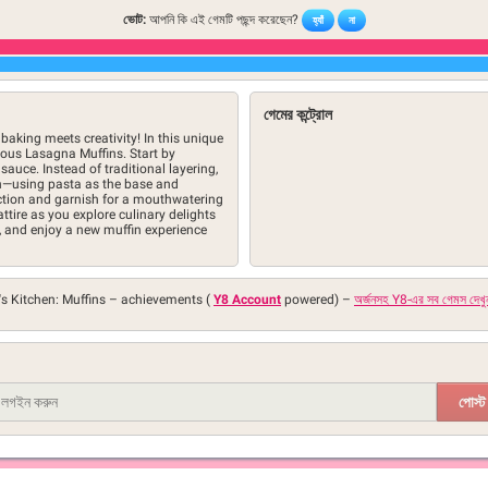
ভোট:
আপনি কি এই গেমটি পছন্দ করেছেন?
হ্যাঁ
না
গেমের কন্ট্রোল
baking meets creativity! In this unique
icious Lasagna Muffins. Start by
auce. Instead of traditional layering,
in—using pasta as the base and
ection and garnish for a mouthwatering
 attire as you explore culinary delights
er, and enjoy a new muffin experience
's Kitchen: Muffins –
achievements (
Y8 Account
powered)
–
অর্জনসহ Y8-এর সব গেমস দেখ