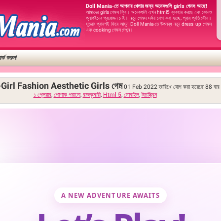
Doll Mania-তে আপনার খেলার জন্য অনেকগুলি girls গেমস আছে!
আমাদের girls গেমস ফ্রি। অনেকগুলি এখন html5 ব্যবহার করছে এবং কোনও
প্লাগইনের প্রয়োজন নেই। নতুন গেমস সর্বদা যোগ করা হচ্ছে, প্রায় প্রতি ঘন্টায়।
সুতরাং প্রায়শই ফিরে আসুন Doll Mania-তে উপলব্ধ নতুন dress up গেমস
এবং cooking গেমস দেখুন।
র্ক করুন!
Girl Fashion Aesthetic Girls গেম
01 Feb 2022 তারিখে যোগ করা হয়েছে
88
বার
১ প্লেয়ার
,
পোশাক পরানো
,
রাজকুমারী
,
Html 5
,
মোবাইল
,
টাচস্ক্রিন