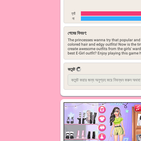
হ্যাঁ
না
গেমের বিবরণ:
The princesses wanna try that popular and c
colored hair and edgy outfits! Now is the ti
create awesome outfits from the girls' ward
best E-Girl outfit? Enjoy playing this game 
কমেন্ট