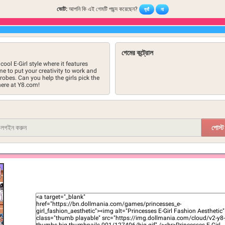
ভোট:
আপনি কি এই গেমটি পছন্দ করেছেন?
হ্যাঁ
না
গেমের কন্ট্রোল
ool E-Girl style where it features
me to put your creativity to work and
robes. Can you help the girls pick the
here at Y8.com!