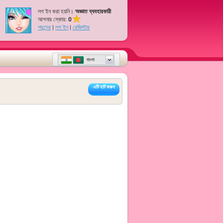
লগ ইন করা হয়নি।
অজ্ঞাত ব্যবহারকারী
আপনার স্কোর:
0
পছন্দের
|
লগ ইন
|
রেজিস্টার
বাংলা
এটি হার্ট করুন