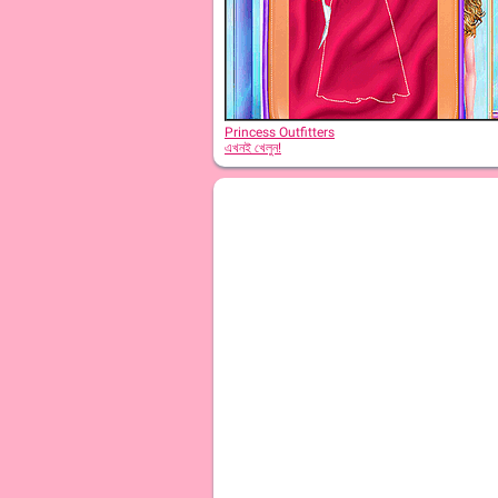
Princess Outfitters
এখনই খেলুন!