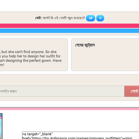
ভোট:
আপনি কি এই গেমটি পছন্দ করেছেন?
হ্যাঁ
না
গেমের কন্ট্রোল
r, but she can't find anyone. So she
n you help her to design her outfit for
tart designing the perfect gown. Have
om!