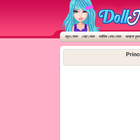
নতুন গেমস
সেরা গেমস
সর্বাধিক খেলা গেমস
আমাকে বুকমা
Princ