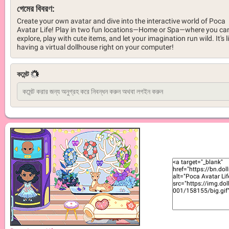
গেমের বিবরণ:
Create your own avatar and dive into the interactive world of Poca
Avatar Life! Play in two fun locations—Home or Spa—where you ca
explore, play with cute items, and let your imagination run wild. It's l
having a virtual dollhouse right on your computer!
কমেন্ট