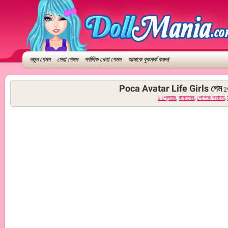
নতুন গেমস
সেরা গেমস
সর্বাধিক খেলা গেমস
আমাকে বুকমার্ক করুন!
Poca Avatar Life Girls গেম
2
১ প্লেয়ার
,
বাচ্চাদের
,
পোশাক পরানো
,