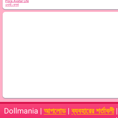
Poca Avatar Life
এখনই খেলুন!
Dollmania |
আপলোড
|
ব্যবহারের শর্তাবলী