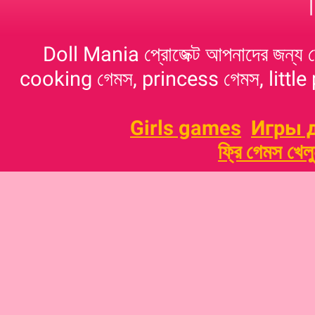
Doll Mania প্রোজেক্ট আপনাদের জন্য 
cooking গেমস, princess গেমস, little p
Girls games
Игры 
ফ্রি গেমস খেল