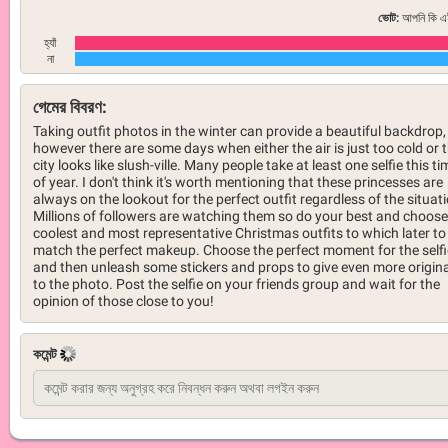
ভোট:
আপনি কি এই
হ্যাঁ
না
গেমের বিবরণ:
Taking outfit photos in the winter can provide a beautiful backdrop,
however there are some days when either the air is just too cold or 
city looks like slush-ville. Many people take at least one selfie this ti
of year. I don't think it's worth mentioning that these princesses are
always on the lookout for the perfect outfit regardless of the situat
Millions of followers are watching them so do your best and choose
coolest and most representative Christmas outfits to which later to
match the perfect makeup. Choose the perfect moment for the selfi
and then unleash some stickers and props to give even more origina
to the photo. Post the selfie on your friends group and wait for the
opinion of those close to you!
কমেন্ট