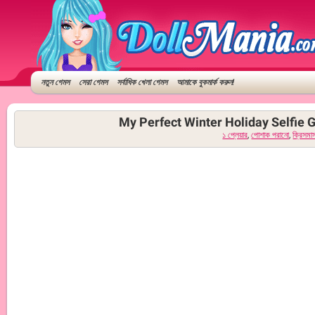
নতুন গেমস
সেরা গেমস
সর্বাধিক খেলা গেমস
আমাকে বুকমার্ক করুন!
My Perfect Winter Holiday Selfie Gi
১ প্লেয়ার
,
পোশাক পরানো
,
ক্রিসমা