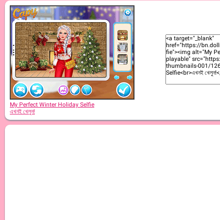
My Perfect Winter Holiday Selfie
এখনই খেলুন!