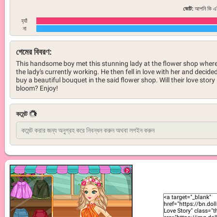
ভোট:
আপনি কি এই
হ্যাঁ
না
গেমের বিবরণ:
This handsome boy met this stunning lady at the flower shop wher
the lady's currently working. He then fell in love with her and decide
buy a beautiful bouquet in the said flower shop. Will their love story
bloom? Enjoy!
কমেন্ট