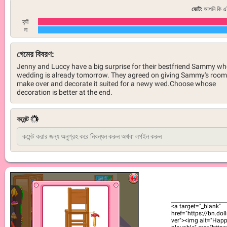
ভোট:
আপনি কি এই
হ্যাঁ
না
গেমের বিবরণ:
Jenny and Luccy have a big surprise for their bestfriend Sammy w
wedding is already tomorrow. They agreed on giving Sammy's room
make over and decorate it suited for a newy wed.Choose whose
decoration is better at the end.
কমেন্ট