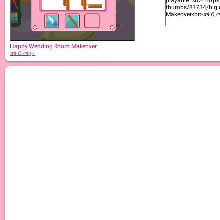
Happy Wedding Room Makeover
এখনই খেলুন!