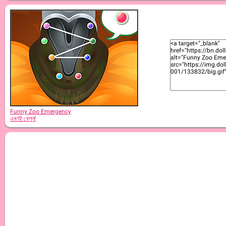
Funny Zoo Emergency
এখনই খেলুন!