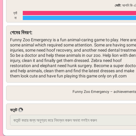
ভোট:
আপনি কি এই
হ্যাঁ
না
গেমের বিবরণ:
Funny Zoo Emergency is a fun animal-caring game to play. Here are
some animal which required some attention. Some are having som
injuries, some need hoof recovery, and another need dental treatme
So be a doctor and help these animals in our zoo. Help lion with den
injury, clean it and finally get them dressed. Zebra need hoof
restoration and elephant need hunk surgery. Become a super docto
and help animals, clean them and find the latest dresses and make
them look cute and have fun playing this game only on y8.com
Funny Zoo Emergency –
achievements
কমেন্ট