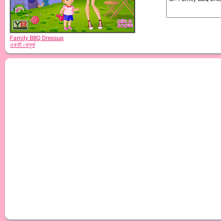
Family BBQ Dressup
এখনই খেলুন!