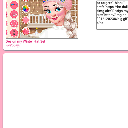
Design my Winter Hat Set
এখনই খেলুন!