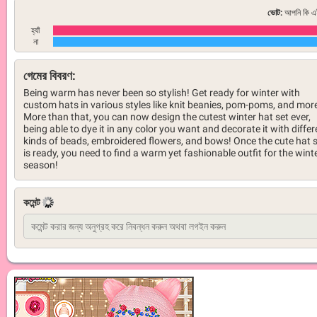
ভোট:
আপনি কি এই
হ্যাঁ
না
গেমের বিবরণ:
Being warm has never been so stylish! Get ready for winter with
custom hats in various styles like knit beanies, pom-poms, and mor
More than that, you can now design the cutest winter hat set ever,
being able to dye it in any color you want and decorate it with differ
kinds of beads, embroidered flowers, and bows! Once the cute hat 
is ready, you need to find a warm yet fashionable outfit for the wint
season!
কমেন্ট