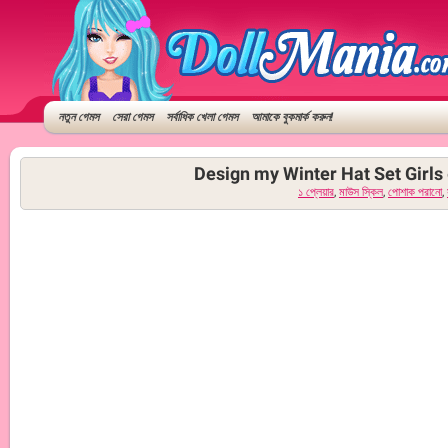
নতুন গেমস
সেরা গেমস
সর্বাধিক খেলা গেমস
আমাকে বুকমার্ক করুন!
Design my Winter Hat Set Girls 
১ প্লেয়ার
,
মাউস স্কিল
,
পোশাক পরানো
,