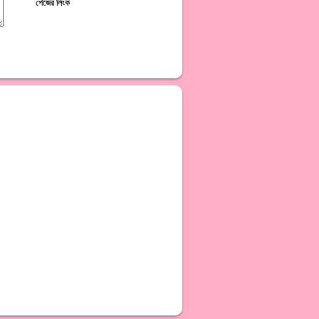
পেজের লিংক