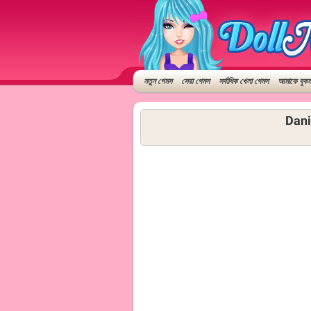
নতুন গেমস
সেরা গেমস
সর্বাধিক খেলা গেমস
আমাকে বুকমা
Dani