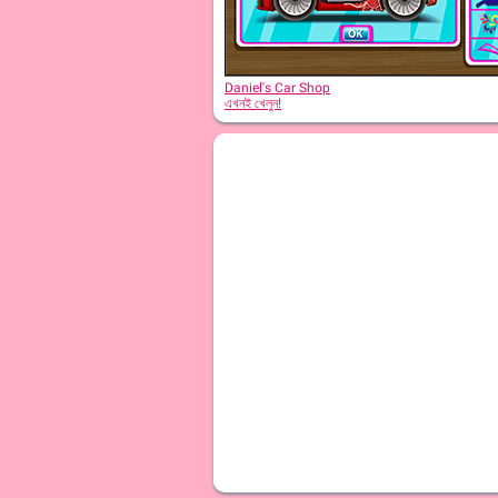
Daniel's Car Shop
এখনই খেলুন!