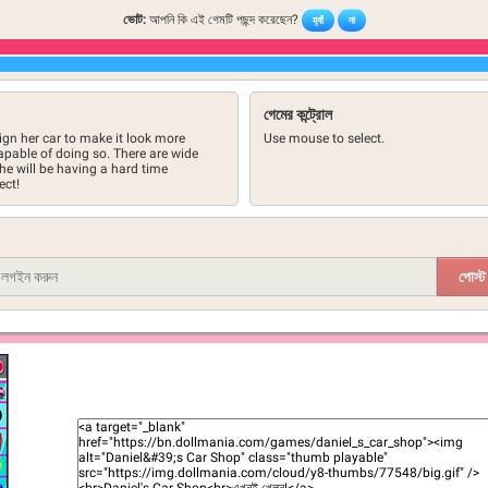
ভোট:
আপনি কি এই গেমটি পছন্দ করেছেন?
হ্যাঁ
না
গেমের কন্ট্রোল
ign her car to make it look more
Use mouse to select.
apable of doing so. There are wide
he will be having a hard time
ect!