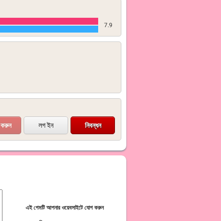
7.9
লগ ইন
নিবন্ধন
এই গেমটি আপনার ওয়েবসাইটে যোগ করুন