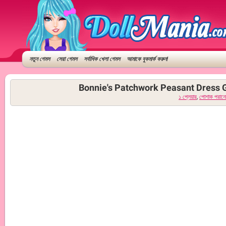
নতুন গেমস
সেরা গেমস
সর্বাধিক খেলা গেমস
আমাকে বুকমার্ক করুন!
Bonnie's Patchwork Peasant Dress Gi
১ প্লেয়ার
,
পোশাক পরান