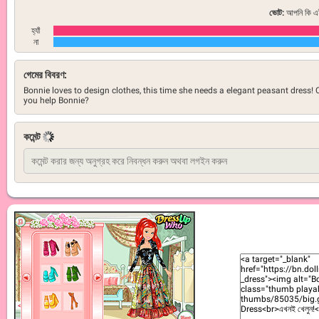
ভোট:
আপনি কি এই
হ্যাঁ
না
গেমের বিবরণ:
Bonnie loves to design clothes, this time she needs a elegant peasant dress!
you help Bonnie?
কমেন্ট