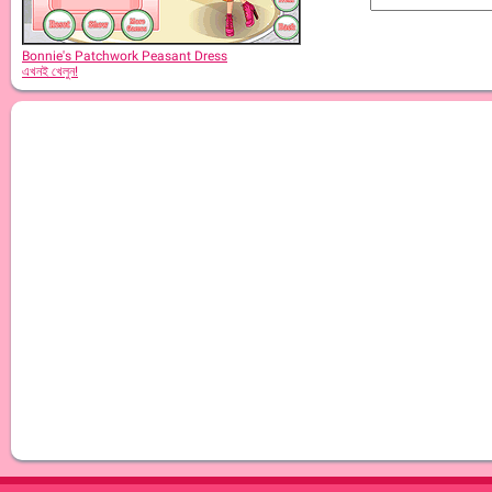
Bonnie's Patchwork Peasant Dress
এখনই খেলুন!