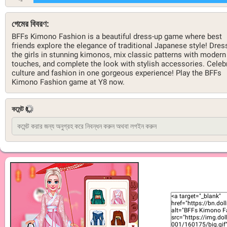
গেমের বিবরণ:
BFFs Kimono Fashion is a beautiful dress-up game where best
friends explore the elegance of traditional Japanese style! Dres
the girls in stunning kimonos, mix classic patterns with modern
touches, and complete the look with stylish accessories. Celeb
culture and fashion in one gorgeous experience! Play the BFFs
Kimono Fashion game at Y8 now.
কমেন্ট