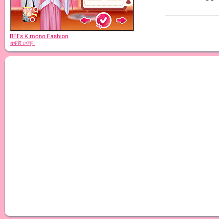
BFFs Kimono Fashion
এখনই খেলুন!