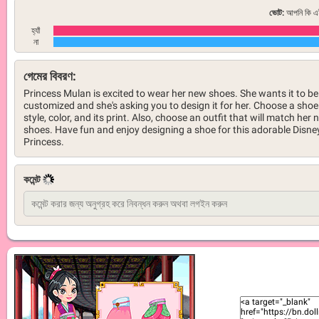
ভোট:
আপনি কি এই
হ্যাঁ
না
গেমের বিবরণ:
Princess Mulan is excited to wear her new shoes. She wants it to be
customized and she's asking you to design it for her. Choose a shoe
style, color, and its print. Also, choose an outfit that will match her
shoes. Have fun and enjoy designing a shoe for this adorable Disne
Princess.
কমেন্ট