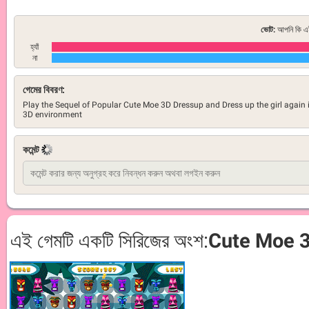
ভোট:
আপনি কি এই
হ্যাঁ
না
গেমের বিবরণ:
Play the Sequel of Popular Cute Moe 3D Dressup and Dress up the girl again 
3D environment
কমেন্ট
এই গেমটি একটি সিরিজের অংশ:
Cute Moe 