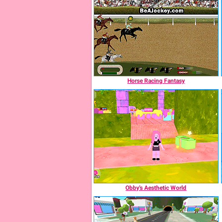
Horse Racing Fantasy
Obby's Aesthetic World