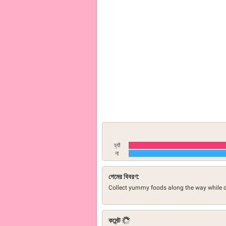
হ্যাঁ
না
গেমের বিবরণ:
Collect yummy foods along the way while d
কমেন্ট