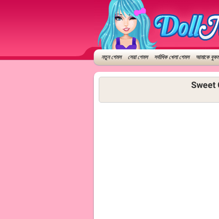
নতুন গেমস
সেরা গেমস
সর্বাধিক খেলা গেমস
আমাকে বুকমা
Sweet C