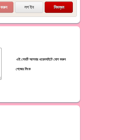
লগ ইন
নিবন্ধন
এই গেমটি আপনার ওয়েবসাইটে যোগ করুন
পেজের লিংক