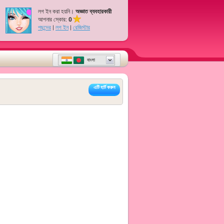
লগ ইন করা হয়নি।
অজ্ঞাত ব্যবহারকারী
আপনার স্কোর:
0
পছন্দের
|
লগ ইন
|
রেজিস্টার
বাংলা
এটি হার্ট করুন