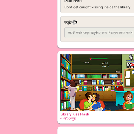
গেমের বিবরণ:
Don't get caught kissing inside the library
কমেন্ট
Library Kiss Flash
এখনই খেলুন!