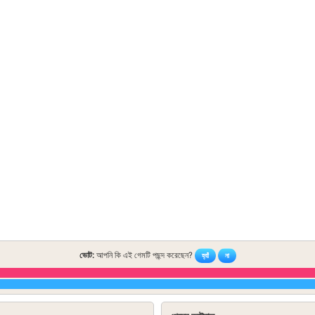
ভোট:
আপনি কি এই গেমটি পছন্দ করেছেন?
হ্যাঁ
না