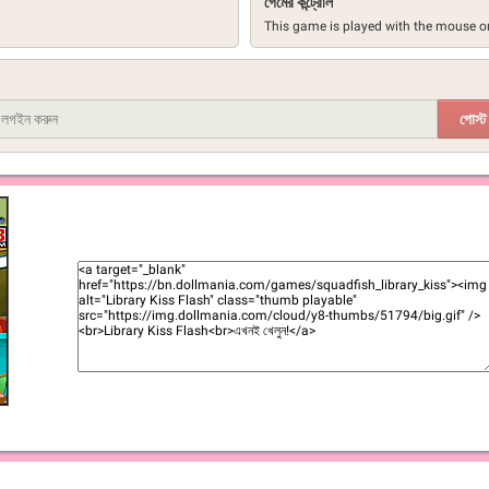
গেমের কন্ট্রোল
This game is played with the mouse on