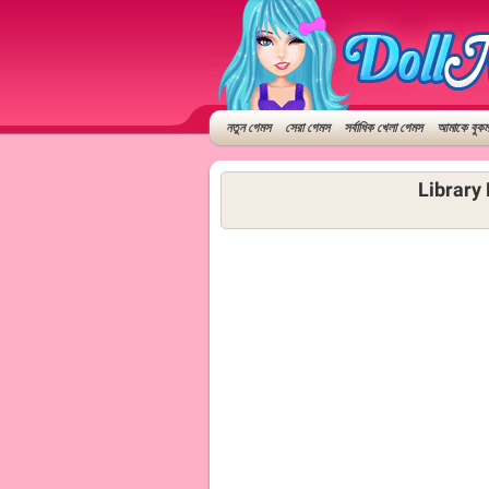
নতুন গেমস
সেরা গেমস
সর্বাধিক খেলা গেমস
আমাকে বুকমা
Library 