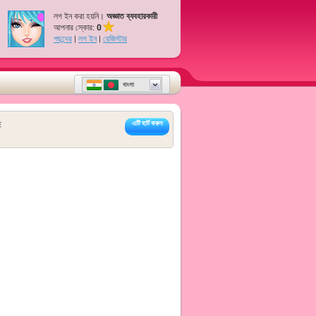
লগ ইন করা হয়নি।
অজ্ঞাত ব্যবহারকারী
আপনার স্কোর:
0
পছন্দের
|
লগ ইন
|
রেজিস্টার
বাংলা
ে
এটি হার্ট করুন