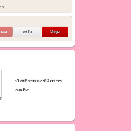
ly.
লগ ইন
নিবন্ধন
এই গেমটি আপনার ওয়েবসাইটে যোগ করুন
পেজের লিংক