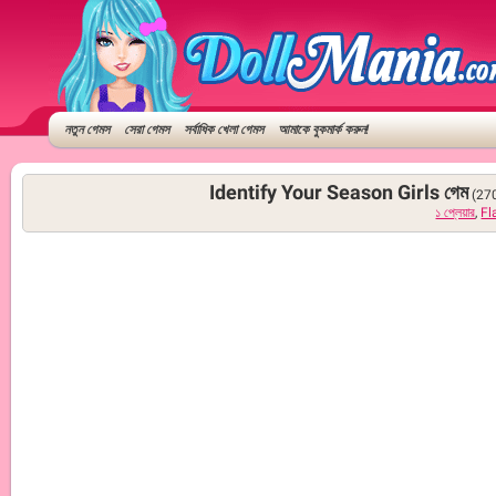
নতুন গেমস
সেরা গেমস
সর্বাধিক খেলা গেমস
আমাকে বুকমার্ক করুন!
Identify Your Season Girls গেম
(27
১ প্লেয়ার
,
Fl