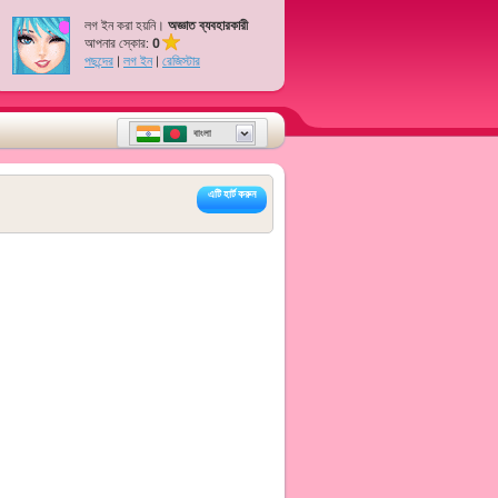
লগ ইন করা হয়নি।
অজ্ঞাত ব্যবহারকারী
আপনার স্কোর:
0
পছন্দের
|
লগ ইন
|
রেজিস্টার
বাংলা
এটি হার্ট করুন