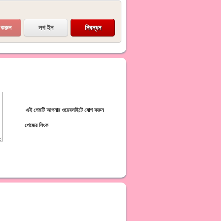
লগ ইন
নিবন্ধন
এই গেমটি আপনার ওয়েবসাইটে যোগ করুন
পেজের লিংক