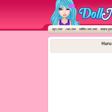
নতুন গেমস
সেরা গেমস
সর্বাধিক খেলা গেমস
আমাকে বুকমা
Huru 