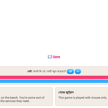
Game
ভোট:
আপনি কি এই গেমটি পছন্দ করেছেন?
হ্যাঁ
না
গেমের কন্ট্রোল
 on the beach. You're some sort of
This game is played with mouse only.
the services they need.