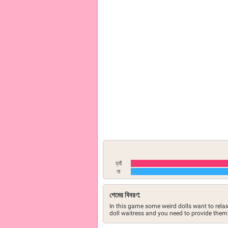
হ্যাঁ
না
গেমের বিবরণ:
In this game some weird dolls want to relax
doll waitress and you need to provide them 