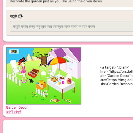
Decorate the garden just as you like using the given items.
কমেন্ট
Garden Decor
এখনই খেলুন!