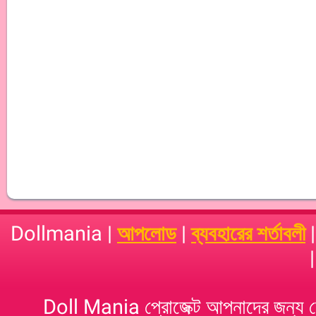
Dollmania |
আপলোড
|
ব্যবহারের শর্তাবলী
Doll Mania প্রোজেক্ট আপনাদের জন্য 