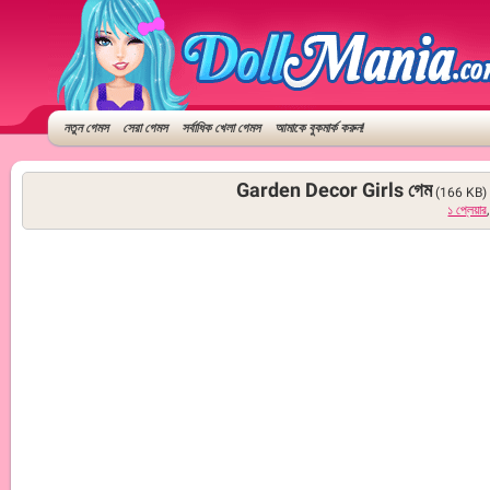
নতুন গেমস
সেরা গেমস
সর্বাধিক খেলা গেমস
আমাকে বুকমার্ক করুন!
Garden Decor Girls গেম
(166 KB
১ প্লেয়ার