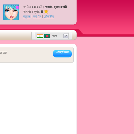
লগ ইন করা হয়নি।
অজ্ঞাত ব্যবহারকারী
আপনার স্কোর:
0
পছন্দের
|
লগ ইন
|
রেজিস্টার
বাংলা
হয়েছে
এটি হার্ট করুন