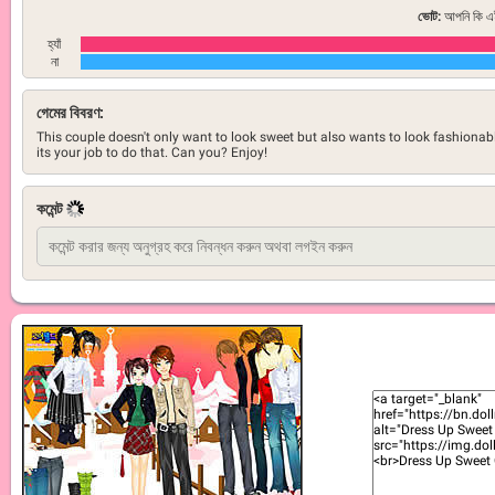
ভোট:
আপনি কি এই
হ্যাঁ
না
গেমের বিবরণ:
This couple doesn't only want to look sweet but also wants to look fashionab
its your job to do that. Can you? Enjoy!
কমেন্ট