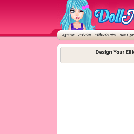
নতুন গেমস
সেরা গেমস
সর্বাধিক খেলা গেমস
আমাকে বুকমা
Design Your Elli