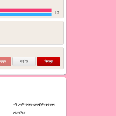
8.2
লগ ইন
নিবন্ধন
এই গেমটি আপনার ওয়েবসাইটে যোগ করুন
পেজের লিংক