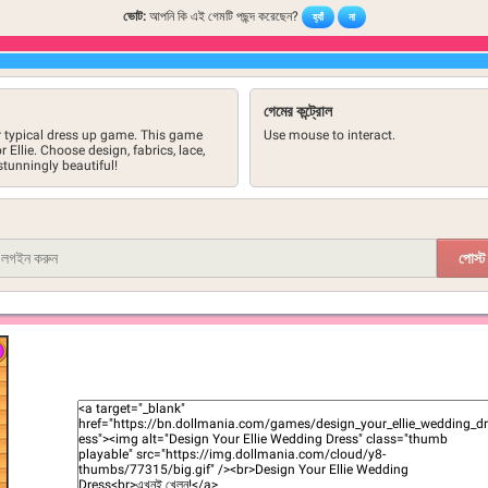
ভোট:
আপনি কি এই গেমটি পছন্দ করেছেন?
হ্যাঁ
না
গেমের কন্ট্রোল
r typical dress up game. This game
Use mouse to interact.
 Ellie. Choose design, fabrics, lace,
tunningly beautiful!