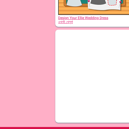
Design Your Ellie Wedding Dress
এখনই খেলুন!