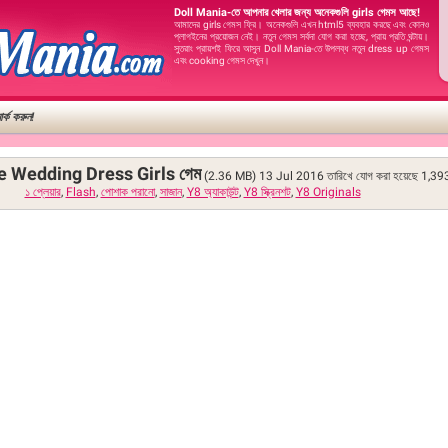
Doll Mania-তে আপনার খেলার জন্য অনেকগুলি girls গেমস আছে!
আমাদের girls গেমস ফ্রি। অনেকগুলি এখন html5 ব্যবহার করছে এবং কোনও
প্লাগইনের প্রয়োজন নেই। নতুন গেমস সর্বদা যোগ করা হচ্ছে, প্রায় প্রতি ঘন্টায়।
সুতরাং প্রায়শই ফিরে আসুন Doll Mania-তে উপলব্ধ নতুন dress up গেমস
এবং cooking গেমস দেখুন।
র্ক করুন!
e Wedding Dress Girls গেম
(2.36 MB)
13 Jul 2016 তারিখে যোগ করা হয়েছে
1,39
১ প্লেয়ার
,
Flash
,
পোশাক পরানো
,
সাজান
,
Y8 অ্যাকাউন্ট
,
Y8 স্ক্রিনশট
,
Y8 Originals