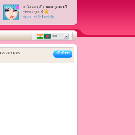
লগ ইন করা হয়নি।
অজ্ঞাত ব্যবহারকারী
আপনার স্কোর:
0
পছন্দের
|
লগ ইন
|
রেজিস্টার
বাংলা
3
বার খেলা হয়েছে
এটি হার্ট করুন