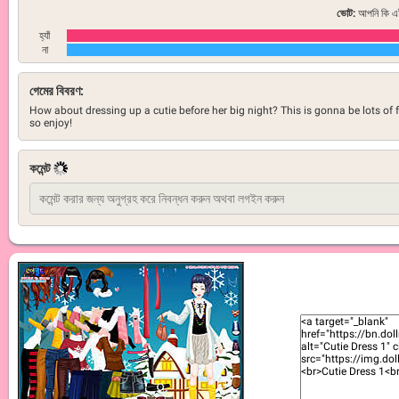
ভোট:
আপনি কি এই
হ্যাঁ
না
গেমের বিবরণ:
How about dressing up a cutie before her big night? This is gonna be lots of 
so enjoy!
কমেন্ট