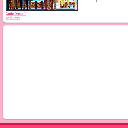
Cutie Dress 1
এখনই খেলুন!