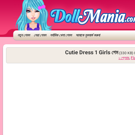
নতুন গেমস
সেরা গেমস
সর্বাধিক খেলা গেমস
আমাকে বুকমার্ক করুন!
Cutie Dress 1 Girls গেম
(330 KB)
১ প্লেয়ার
,
Fl