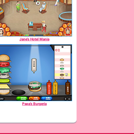
Jane's Hotel Mania
Papa's Burgeria