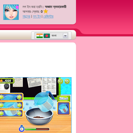
লগ ইন করা হয়নি।
অজ্ঞাত ব্যবহারকারী
আপনার স্কোর:
0
পছন্দের
|
লগ ইন
|
রেজিস্টার
বাংলা