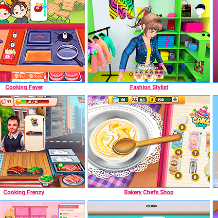
Cooking Fever
Fashion Stylist
Cooking Frenzy
Bakery Chef's Shop