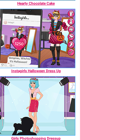
Hearty Chocolate Cake
Instagirls Halloween Dress Up
Girls Photoshopping Dressup