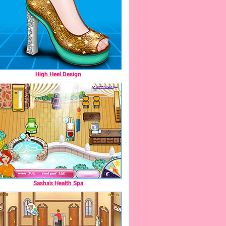
High Heel Design
Sasha's Health Spa