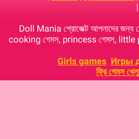
Doll Mania প্রোজেক্ট আপনাদের জন্য 
cooking গেমস, princess গেমস, little p
Girls games
Игры 
ফ্রি গেমস খেল