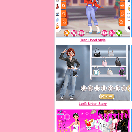
Teen Hood Style
Lexi's Urban Story