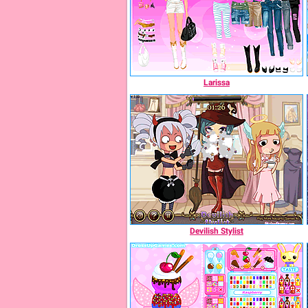
Larissa
Devilish Stylist