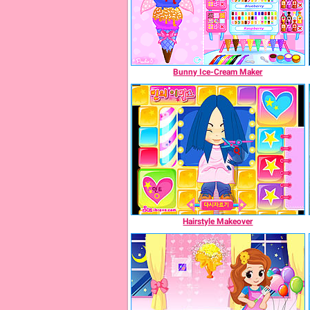
Bunny Ice-Cream Maker
Hairstyle Makeover